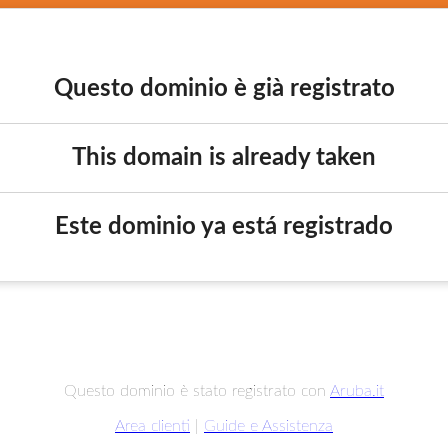
Questo dominio è già registrato
This domain is already taken
Este dominio ya está registrado
Questo dominio è stato registrato con
Aruba.it
Area clienti
|
Guide e Assistenza