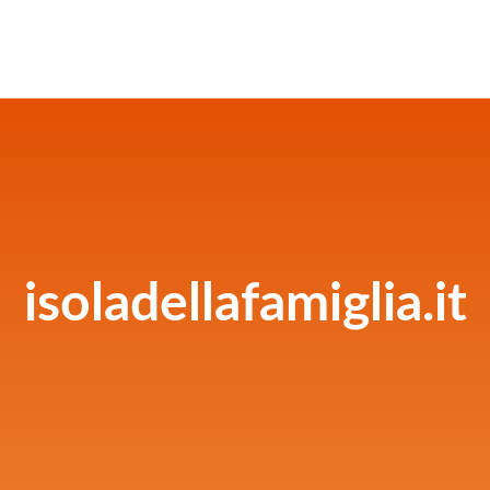
isoladellafamiglia.it